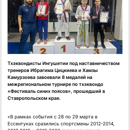
Тхэквондисты Ингушетии под наставничеством
тренеров Ибрагима Цицкиева и Хамзы
Камурзоева завоевали 8 медалей на
межрегиональном турнире по тхэквондо
«Фестиваль синих поясов», прошедший в
Ставропольском крае.
«В рамках события с 28 по 29 марта в
Ессентуках сразились спортсмены 2012-2014,