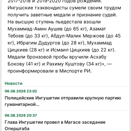
2017-2018 и 2019-2020 годов рождения.
Ингушские тхэквондисты сумели своим трудом
получить заветные медали и признание судей.
На высшую ступень пьедестала взошли
Мухаммад-Амин Аушев (до 65 кг), Азамат
Тебоев (до 33 кг), Абдул-Малик Мержоев (до 45
кг), Ибрагим Дудургов (до 28 кг), Мухаммад
Цицкиев (28 кг) и Исмаил Цицкиев (до 22 кг).
Медали бронзовой пробы вручили Асхабу
Бокову (41 кг) и Рахиму Куштову (34 кг)», —
проинформировали в Миспорте РИ.
Новости
06.08.2026 23:02
Полицейские Ингушетии отправили крупную партию
гуманитарной...
06.08.2026 20:37
Глава Ингушетии провел в Магасе заседание
Оперштаба