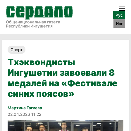
Рус
Общенациональная газета
Инг
Республики Ингушетия
Спорт
Тхэквондисты
Ингушетии завоевали 8
медалей на «Фестивале
синих поясов»
Мартина Гагиева
02.04.2026 11:22