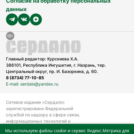
Согласие на обработку персональных
данных
Главный редактор: Курскиева Х.А.
386101, Республика Ингушетия, г. Назрань, тер.
Центральный округ, пр. И. Базоркина, д. 60.
8 (8734) 77-10-85
E-mail: serdalo@yandex.ru
Сетевое издание «Сердало»
зарегистрировано Федеральной
службой по надзору в сфере связи,
информационных технологий и
массовых коммуникаций
Мы используем файлы cookie и сервис Яндекс.Метрика для
(Роскомнадзор).