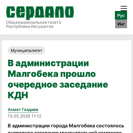
Рус
Общенациональная газета
Инг
Республики Ингушетия
Муниципалитет
В администрации
Малгобека прошло
очередное заседание
КДН
Ахмет Газдиев
13.05.2026 11:12
В администрации города Малгобека состоялось
очередное заседание муниципальной комиссии