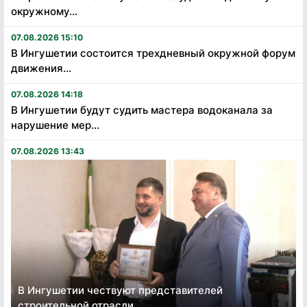
окружному...
07.08.2026 15:10
В Ингушетии состоится трехдневный окружной форум
движения...
07.08.2026 14:18
В Ингушетии будут судить мастера водоканала за
нарушение мер...
07.08.2026 13:43
В Ингушетии чествуют представителей
строительной отрасли