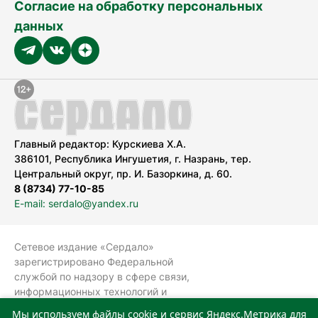
Согласие на обработку персональных
данных
Главный редактор: Курскиева Х.А.
386101, Республика Ингушетия, г. Назрань, тер.
Центральный округ, пр. И. Базоркина, д. 60.
8 (8734) 77-10-85
E-mail: serdalo@yandex.ru
Сетевое издание «Сердало»
зарегистрировано Федеральной
службой по надзору в сфере связи,
информационных технологий и
массовых коммуникаций
Мы используем файлы cookie и сервис Яндекс.Метрика для