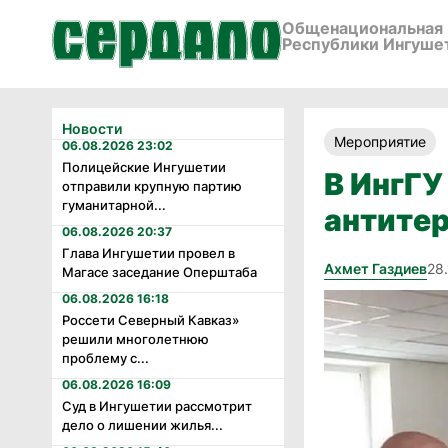
Общенациональная 
Республики Ингуше
Новости
Мероприятие
06.08.2026 23:02
Полицейские Ингушетии
В ИнгГУ
отправили крупную партию
гуманитарной...
антите
06.08.2026 20:37
Глава Ингушетии провел в
Ахмет Газдиев
28.
Магасе заседание Оперштаба
06.08.2026 16:18
Россети Северный Кавказ»
решили многолетнюю
проблему с...
06.08.2026 16:09
Суд в Ингушетии рассмотрит
дело о лишении жилья...