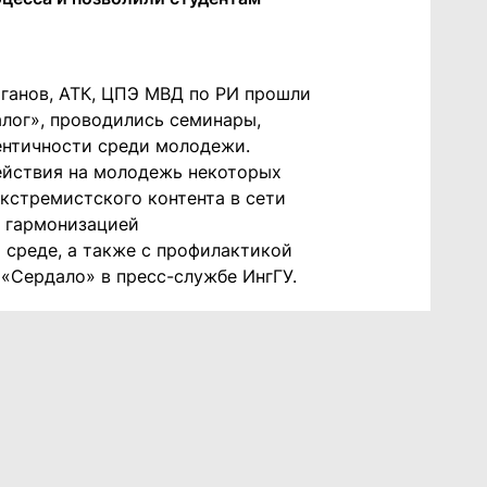
рганов, АТК, ЦПЭ МВД по РИ прошли
лог», проводились семинары,
нтичности среди молодежи.
ействия на молодежь некоторых
кстремистского контента в сети
с гармонизацией
среде, а также с профилактикой
 «Сердало» в пресс-службе ИнгГУ.