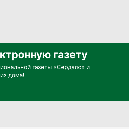
ктронную газету
иональной газеты «Сердало» и
из дома!