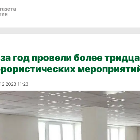
газета
тия
 за год провели более тридц
ррористических мероприяти
12.2023 11:23