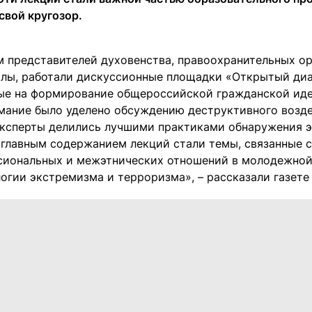
свой кругозор.
м представителей духовенства, правоохранительных о
олы, работали дискуссионные площадки «Открытый диа
ые на формирование общероссийской гражданской иде
мание было уделено обсуждению деструктивного возд
Эксперты делились лучшими практиками обнаружения э
а главным содержанием лекций стали темы, связанные 
иональных и межэтнических отношений в молодежной 
огии экстремизма и терроризма», – рассказали газете