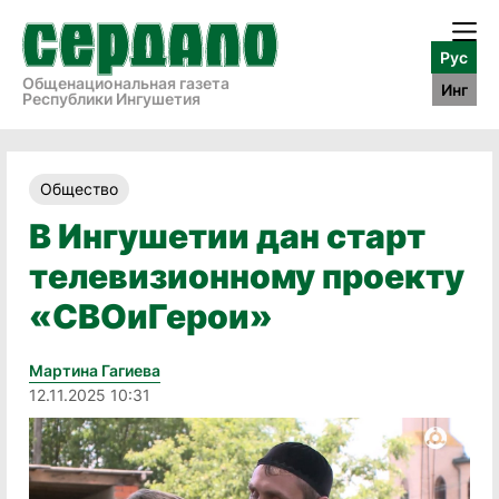
Рус
Общенациональная газета
Инг
Республики Ингушетия
Общество
В Ингушетии дан старт
телевизионному проекту
«СВОиГерои»
Мартина Гагиева
12.11.2025 10:31