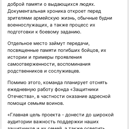
доброй памяти о выдающихся людях.
Документальная хроника откроет перед
зрителями армейскую жизнь, обычные будни
военнослужащих, а также процесс их
подготовки к боевому заданию.
Отдельное место займут передачи,
посвященные памяти погибших бойцов, их
истории и примеры проявления
самоотверженности, воспоминания
родственников и сослуживцев.
Помимо этого, команда планирует отснять
ежедневную работу фонда «Защитники
Отечества», в частности оказание адресной
помощи семьям воинов.
«Главная цель проекта - донести до широкой
аудитории важность поддержки наших
защитников и их семей, а также осветить