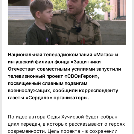
Национальная телерадиокомпания «Магас» и
ингушский филиал фонда «Защитники
Отечества» совместными усилиями запустили
телевизионный проект «СВОиГерои»,
посвященный славным подвигам
военнослужащих, сообщили корреспонденту
газеты «Сердало» организаторы.
По идее автора Седы Хучиевой будет собран
цикл передач, в которых рассказывают о героях
современности. Цель проекта - в сохранении