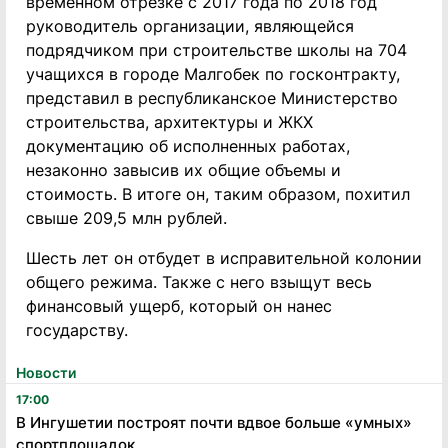
временном отрезке с 2017 года по 2018 год
руководитель организации, являющейся
подрядчиком при строительстве школы на 704
учащихся в городе Малгобек по госконтракту,
представил в республиканское Министерство
строительства, архитектуры и ЖКХ
документацию об исполненных работах,
незаконно завысив их общие объемы и
стоимость. В итоге он, таким образом, похитил
свыше 209,5 млн рублей.
Шесть лет он отбудет в исправительной колонии
общего режима. Также с него взыщут весь
финансовый ущерб, который он нанес
государству.
Новости
17:00
В Ингушетии построят почти вдвое больше «умных»
спортплощадок,...