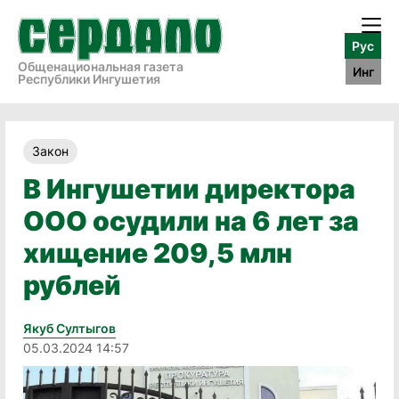
Рус
Общенациональная газета
Инг
Республики Ингушетия
Закон
В Ингушетии директора
ООО осудили на 6 лет за
хищение 209,5 млн
рублей
Якуб Султыгов
05.03.2024 14:57