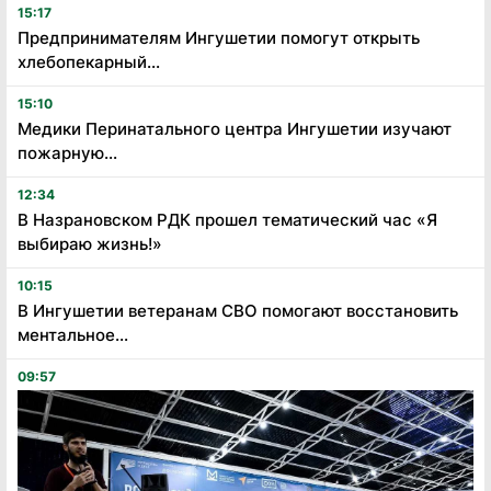
15:17
Предпринимателям Ингушетии помогут открыть
хлебопекарный...
15:10
Медики Перинатального центра Ингушетии изучают
пожарную...
12:34
В Назрановском РДК прошел тематический час «Я
выбираю жизнь!»
10:15
В Ингушетии ветеранам СВО помогают восстановить
ментальное...
09:57