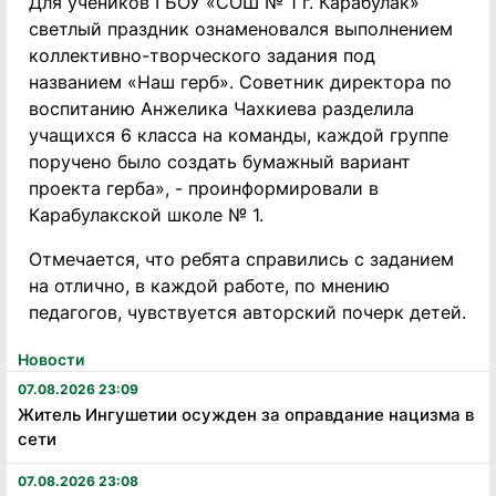
Для учеников ГБОУ «СОШ № 1 г. Карабулак»
светлый праздник ознаменовался выполнением
коллективно-творческого задания под
названием «Наш герб». Советник директора по
воспитанию Анжелика Чахкиева разделила
учащихся 6 класса на команды, каждой группе
поручено было создать бумажный вариант
проекта герба», - проинформировали в
Карабулакской школе № 1.
Отмечается, что ребята справились с заданием
на отлично, в каждой работе, по мнению
педагогов, чувствуется авторский почерк детей.
Новости
07.08.2026 23:09
Житель Ингушетии осужден за оправдание нацизма в
сети
07.08.2026 23:08