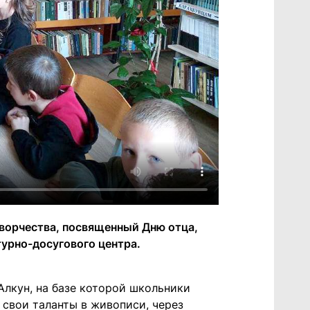
творчества, посвященный Дню отца,
урно-досугового центра.
лкун, на базе которой школьники
 свои таланты в живописи, через