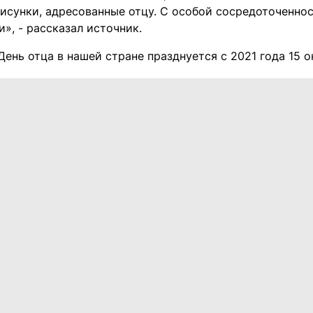
рисунки, адресованные отцу. С особой сосредоточенно
», - рассказал источник.
ень отца в нашей стране празднуется с 2021 года 15 о