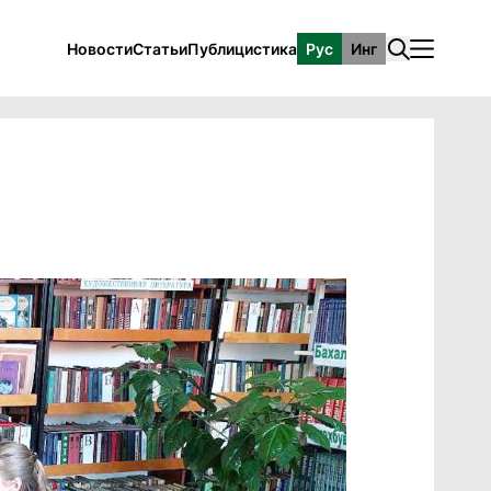
Новости
Статьи
Публицистика
Рус
Инг