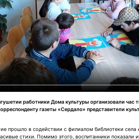
нгушетии работники Дома культуры организовали час 
орреспонденту газеты «Сердало» представители культ
ие прошло в содействии с филиалом библиотеки села А
асивые стихи. Помимо этого, воспитанники показали и