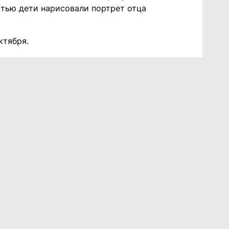
стью дети нарисовали портрет отца
ктября.