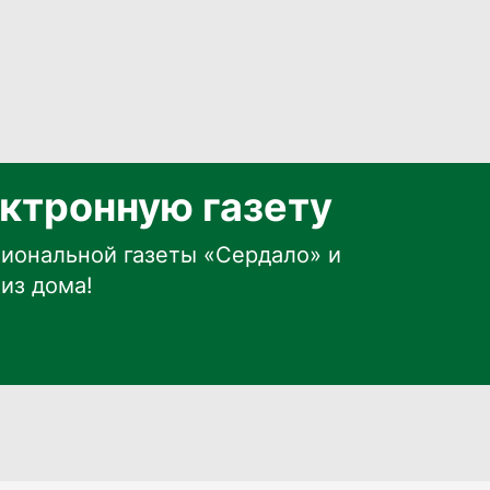
ктронную газету
иональной газеты «Сердало» и
из дома!