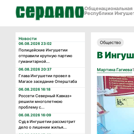
Общенациональная 
Республики Ингуше
Новости
Общество
06.08.2026 23:02
Полицейские Ингушетии
В Ингуш
отправили крупную партию
гуманитарной...
06.08.2026 20:37
Мартина Гагиева
Глава Ингушетии провел в
Магасе заседание Оперштаба
06.08.2026 16:18
Россети Северный Кавказ»
решили многолетнюю
проблему с...
06.08.2026 16:09
Суд в Ингушетии рассмотрит
дело о лишении жилья...