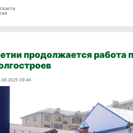
газета
тия
шетии продолжается работа 
олгостроев
1.08.2025 09:46