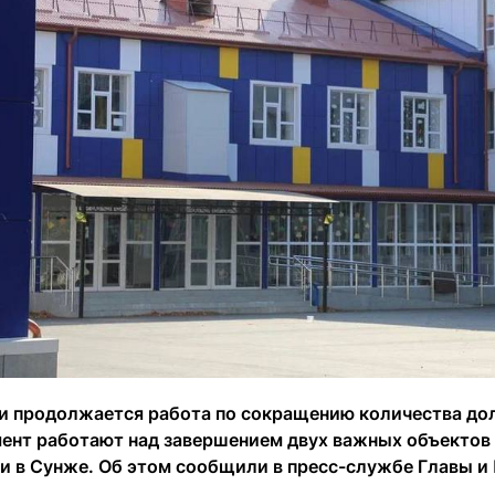
и продолжается работа по сокращению количества дол
ент работают над завершением двух важных объектов 
и в Сунже. Об этом сообщили в пресс-службе Главы и