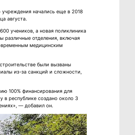
 учреждения начались еще в 2018
ца августа.
600 учеников, а новая поликлиника
ты различные отделения, включая
современным медицинским
 строительстве были вызваны
иалы из-за санкций и сложности,
нию 100% финансирования для
у в республике создано около 3
ениях», — добавил он.