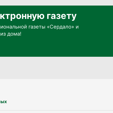
ктронную газету
иональной газеты «Сердало» и
из дома!
ных