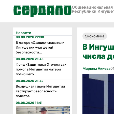
Общенациональная 
Республики Ингуше
Новости
Экономика
08.08.2026 22:38
В лагере «Оаздик» спасатели
В Ингу
Ингушетии учат детей
безопасности...
числа д
08.08.2026 21:45
Фонд «Защитники Отечества»
Марьям Акиева
0
помог в Ингушетии матери
погибшего...
08.08.2026 21:42
Воздушная гавань Ингушетии
тестирует безопасность
полетов
08.08.2026 11:41