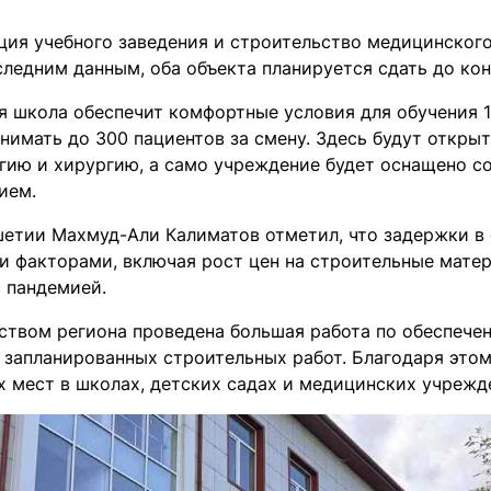
ция учебного заведения и строительство медицинского
следним данным, оба объекта планируется сдать до кон
я школа обеспечит комфортные условия для обучения 1
нимать до 300 пациентов за смену. Здесь будут откры
гию и хирургию, а само учреждение будет оснащено 
ием.
шетии Махмуд-Али Калиматов отметил, что задержки в
и факторами, включая рост цен на строительные матер
с пандемией.
ством региона проведена большая работа по обеспече
 запланированных строительных работ. Благодаря этом
х мест в школах, детских садах и медицинских учрежд