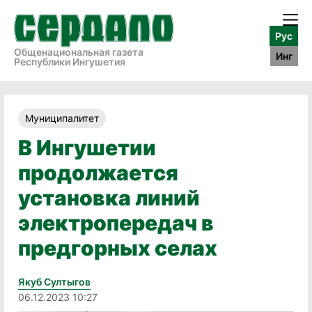
Рус
Общенациональная газета
Инг
Республики Ингушетия
Муниципалитет
В Ингушетии
продолжается
установка линий
электропередач в
предгорных селах
Якуб Султыгов
06.12.2023 10:27