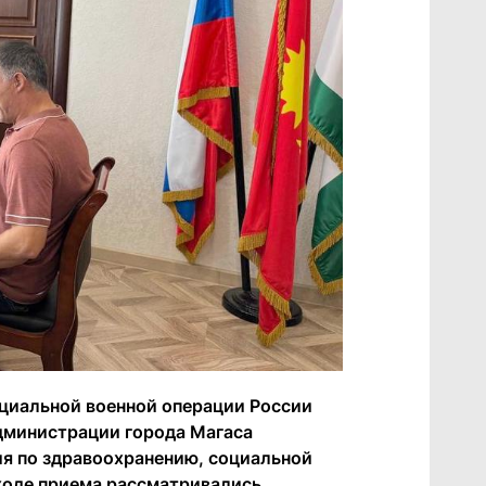
циальной военной операции России
администрации города Магаса
я по здравоохранению, социальной
 ходе приема рассматривались