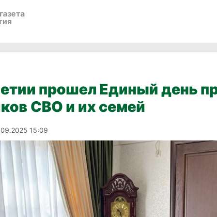
газета
тия
етии прошел Единый день пр
ков СВО и их семей
.09.2025 15:09