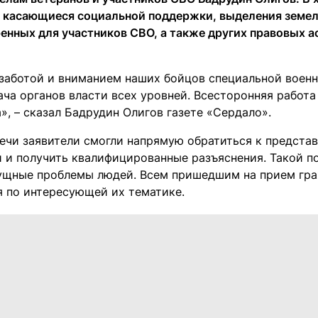
 касающиеся социальной поддержки, выделения земель
енных для участников СВО, а также других правовых а
заботой и вниманием наших бойцов специальной военно
ача органов власти всех уровней. Всесторонняя работа
, – сказал Бадрудин Олигов газете «Сердало».
речи заявители смогли напрямую обратиться к предста
 и получить квалифицированные разъяснения. Такой п
ущные проблемы людей. Всем пришедшим на прием гр
 по интересующей их тематике.