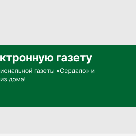
ктронную газету
иональной газеты «Сердало» и
из дома!