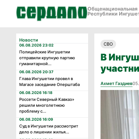
Общенациональная 
Республики Ингуше
Новости
СВО
06.08.2026 23:02
Полицейские Ингушетии
В Ингуш
отправили крупную партию
гуманитарной...
участни
06.08.2026 20:37
Глава Ингушетии провел в
Ахмет Газдиев
05
Магасе заседание Оперштаба
06.08.2026 16:18
Россети Северный Кавказ»
решили многолетнюю
проблему с...
06.08.2026 16:09
Суд в Ингушетии рассмотрит
дело о лишении жилья...