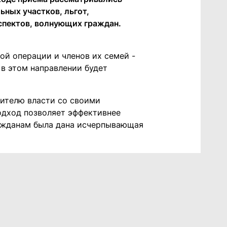
ных участков, льгот,
спектов, волнующих граждан.
й операции и членов их семей -
 в этом направлении будет
вителю власти со своими
одход позволяет эффективнее
ажданам была дана исчерпывающая