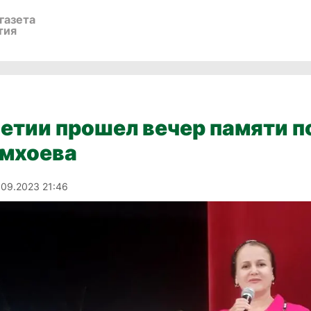
газета
тия
етии прошел вечер памяти п
амхоева
.09.2023 21:46