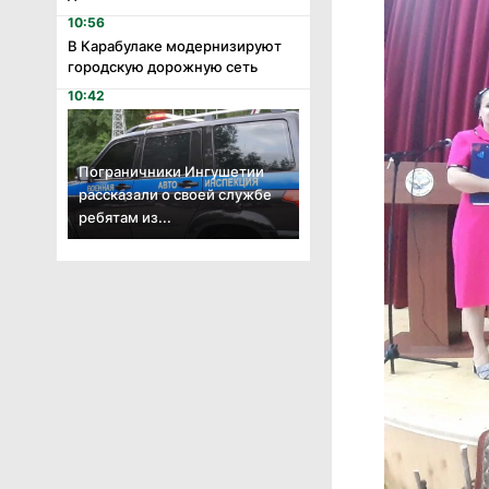
10:56
В Карабулаке модернизируют
городскую дорожную сеть
10:42
Пограничники Ингушетии
рассказали о своей службе
ребятам из...