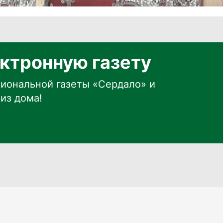
ктронную газету
иональной газеты «Сердало» и
из дома!