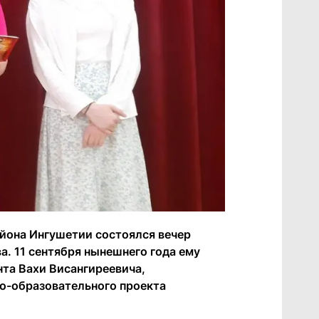
айона Ингушетии состоялся вечер
а. 11 сентября нынешнего года ему
нта Вахи Висангиреевича,
о-образовательного проекта