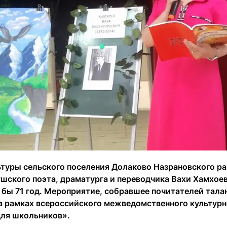
ьтуры сельского поселения Долаково Назрановского р
шского поэта, драматурга и переводчика Вахи Хамхоев
 бы 71 год. Мероприятие, собравшее почитателей тала
в рамках всероссийского межведомственного культурн
для школьников».