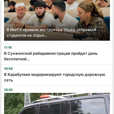
В ИнгГУ провели инструктаж перед отправкой
студентов на отдых...
11:18
В Сунженской райадминистрации пройдет день
бесплатной...
10:56
В Карабулаке модернизируют городскую дорожную
сеть
10:42