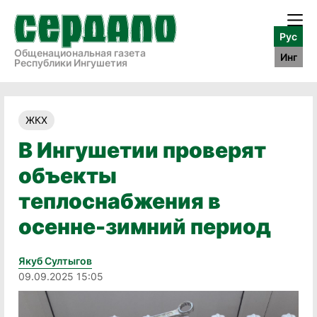
Рус
Общенациональная газета
Инг
Республики Ингушетия
ЖКХ
В Ингушетии проверят
объекты
теплоснабжения в
осенне-зимний период
Якуб Султыгов
09.09.2025 15:05