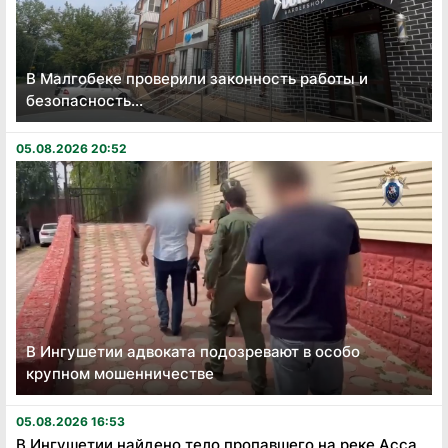
В Малгобеке проверили законность работы и
безопасность...
05.08.2026 20:52
В Ингушетии адвоката подозревают в особо
крупном мошенничестве
05.08.2026 16:53
В Ингушетии найдено тело пропавшего на реке Асса