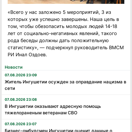
«Всего у нас заложено 5 мероприятий, 3 из
которых уже успешно завершены. Наша цель в
том, чтобы обезопасить молодых людей 14-18
лет от социально-негативных явлений, такого
рода беседы должны дать положительную
статистику», — подчеркнул руководитель ВМСМ
РИ Инал Оздоев.
Новости
07.08.2026 23:09
Житель Ингушетии осужден за оправдание нацизма в
сети
07.08.2026 23:08
В Ингушетии оказывают адресную помощь
тяжелораненым ветеранам СВО
07.08.2026 23:07
Бизнес-омбудсмен Ингушетии оценит данные о