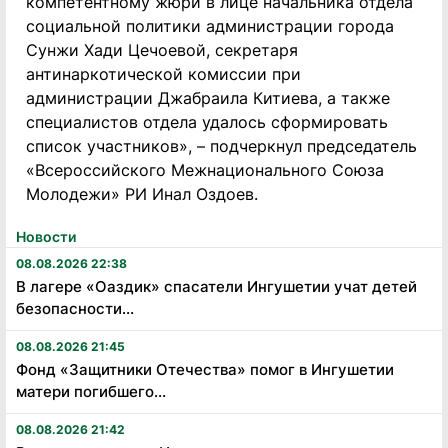
компетентному жюри в лице начальника отдела
социальной политики администрации города
Сунжи Хади Цечоевой, секретаря
антинаркотической комиссии при
администрации Джабраила Китиева, а также
специалистов отдела удалось сформировать
список участников», – подчеркнул председатель
«Всероссийского Межнационального Союза
Молодежи» РИ Инал Оздоев.
Новости
08.08.2026 22:38
В лагере «Оаздик» спасатели Ингушетии учат детей
безопасности...
08.08.2026 21:45
Фонд «Защитники Отечества» помог в Ингушетии
матери погибшего...
08.08.2026 21:42