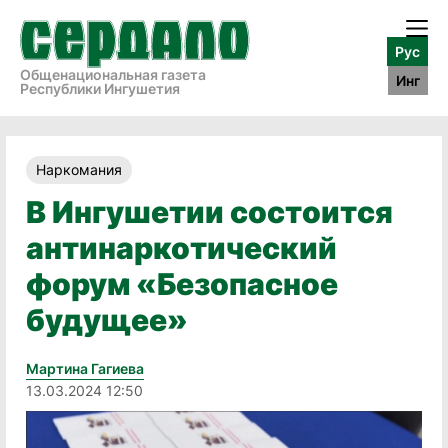
Рус
Общенациональная газета
Инг
Республики Ингушетия
Наркомания
В Ингушетии состоится
антинаркотический
форум «Безопасное
будущее»
Мартина Гагиева
13.03.2024 12:50