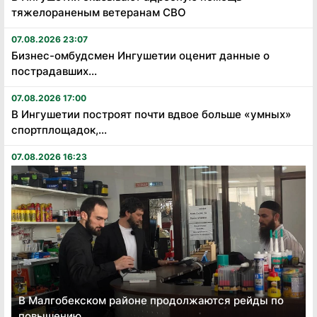
тяжелораненым ветеранам СВО
07.08.2026 23:07
Бизнес-омбудсмен Ингушетии оценит данные о
пострадавших...
07.08.2026 17:00
В Ингушетии построят почти вдвое больше «умных»
спортплощадок,...
07.08.2026 16:23
В Малгобекском районе продолжаются рейды по
повышению...