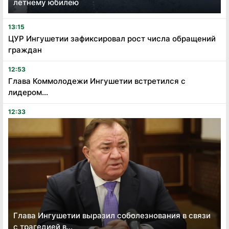
летнему юбилею
13:15
ЦУР Ингушетии зафиксировал рост числа обращений
граждан
12:53
Глава Коммолодежи Ингушетии встретился с
лидером...
12:33
Глава Ингушетии выразил соболезнования в связи
с трагедией в...