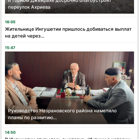
В горном Джейрахе досрочно благоустроят
переулок Ахриева
16:05
Жительнице Ингушетии пришлось добиваться выплат
на детей через...
15:47
Руководство Назрановского района наметило
планы по развитию...
14:50