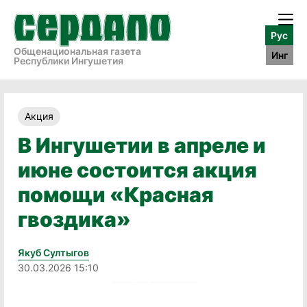
Рус
Общенациональная газета
Инг
Республики Ингушетия
Акция
В Ингушетии в апреле и
июне состоится акция
помощи «Красная
гвоздика»
Якуб Султыгов
30.03.2026 15:10