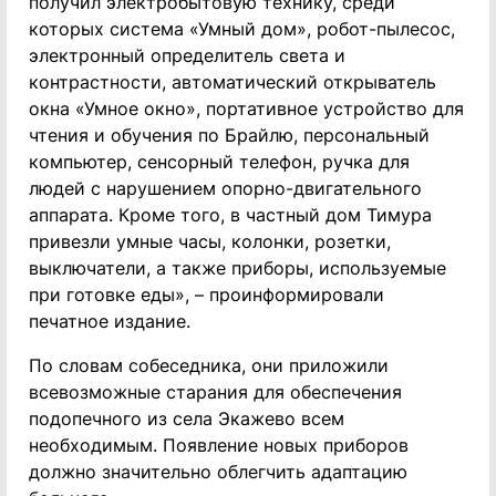
получил электробытовую технику, среди
которых система «Умный дом», робот-пылесос,
электронный определитель света и
контрастности, автоматический открыватель
окна «Умное окно», портативное устройство для
чтения и обучения по Брайлю, персональный
компьютер, сенсорный телефон, ручка для
людей с нарушением опорно-двигательного
аппарата. Кроме того, в частный дом Тимура
привезли умные часы, колонки, розетки,
выключатели, а также приборы, используемые
при готовке еды», – проинформировали
печатное издание.
По словам собеседника, они приложили
всевозможные старания для обеспечения
подопечного из села Экажево всем
необходимым. Появление новых приборов
должно значительно облегчить адаптацию