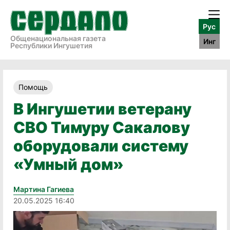
Рус
Общенациональная газета
Инг
Республики Ингушетия
Помощь
В Ингушетии ветерану
СВО Тимуру Сакалову
оборудовали систему
«Умный дом»
Мартина Гагиева
20.05.2025 16:40