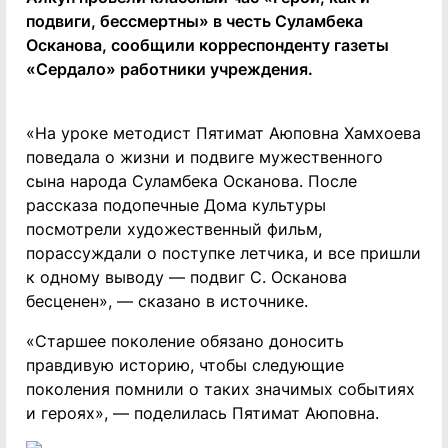
подвиги, бессмертны» в честь Суламбека
Осканова, сообщили корреспонденту газеты
«Сердало» работники учреждения.
«На уроке методист Пятимат Аюповна Хамхоева
поведала о жизни и подвиге мужественного
сына народа Суламбека Осканова. После
рассказа подопечные Дома культуры
посмотрели художественный фильм,
порассуждали о поступке летчика, и все пришли
к одному выводу — подвиг С. Осканова
бесценен», — сказано в источнике.
«Старшее поколение обязано доносить
правдивую историю, чтобы следующие
поколения помнили о таких значимых событиях
и героях», — поделилась Пятимат Аюповна.