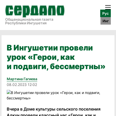
Рус
Общенациональная газета
Инг
Республики Ингушетия
В Ингушетии провели
урок «Герои, как
и подвиги, бессмертны»
Мартина Гагиева
08.02.2023 12:02
Вчера в Доме культуры сельского поселения
Алкун провели классный час «Герои, как и