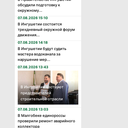
обсудили подготовку к
окружному...
07.08.2026 15:10
В Ингушетии состоится
трехдневный окружной форум
движения...
07.08.2026 14:18
В Ингушетии будут судить
мастера водоканала за
нарушение мер...
07.08.2026 13:43
В Ингушетии чествуют
представителей
строительной отрасли
07.08.2026 13:03
В Малгобеке единороссы
проверили ремонт аварийного
коллектора