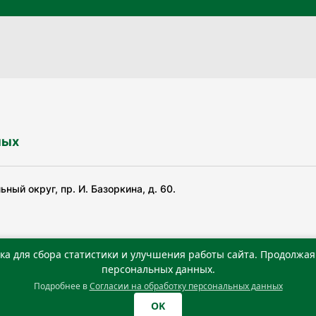
ных
ный округ, пр. И. Базоркина, д. 60.
ка для сбора статистики и улучшения работы сайта. Продолжая 
ьной службой по надзору в сфере связи, информационных
персональных данных.
Подробнее в
Согласии на обработку персональных данных
0 г. Учредитель: Государственное автономное учреждение
OK