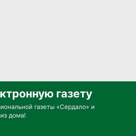
ктронную газету
иональной газеты «Сердало» и
из дома!