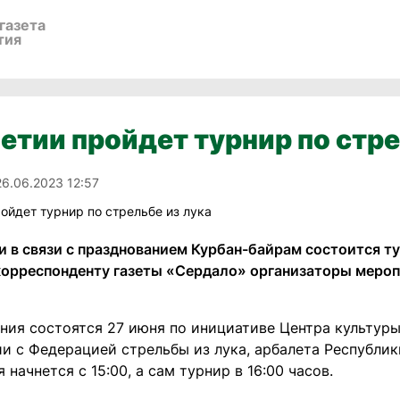
газета
тия
етии пройдет турнир по стре
26.06.2023 12:57
 в связи с празднованием Курбан-байрам состоится ту
орреспонденту газеты «Сердало» организаторы мероп
ния состоятся 27 июня по инициативе Центра культуры
ии с Федерацией стрельбы из лука, арбалета Республи
 начнется с 15:00, а сам турнир в 16:00 часов.