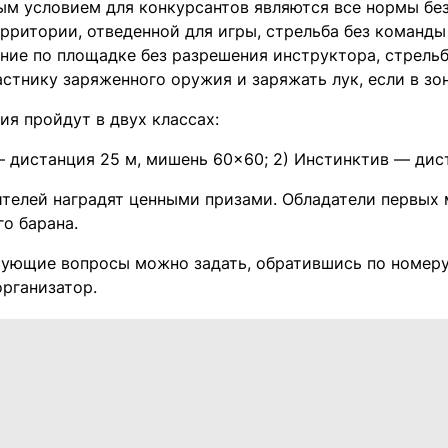
ым условием для конкурсантов являются все нормы бе
ерритории, отведенной для игры, стрельба без команд
ние по площадке без разрешения инструктора, стрельб
стнику заряженного оружия и заряжать лук, если в зо
ия пройдут в двух классах:
— дистанция 25 м, мишень 60×60; 2) Инстинктив — дис
ителей наградят ценными призами. Обладатели первых 
о барана.
сующие вопросы можно задать, обратившись по номеру 
организатор.