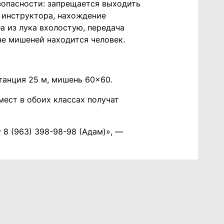
зопасности: запрещается выходить
ы инструктора, нахождение
а из лука вхолостую, передача
не мишеней находится человек.
танция 25 м, мишень 60×60.
мест в обоих классах получат
8 (963) 398-98-98 (Адам)», —