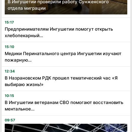
В Ингушетии проверили работу Сунженского
отдела миграции
15:17
Предпринимателям Ингушетии помогут открыть
хлебопекарный...
15:10
Медики Перинатального центра Ингушетии изучают
пожарную...
12:34
В Назрановском РДК прошел тематический час «Я
выбираю жизнь!»
10:15
В Ингушетии ветеранам СВО помогают восстановить
ментальное...
09:57