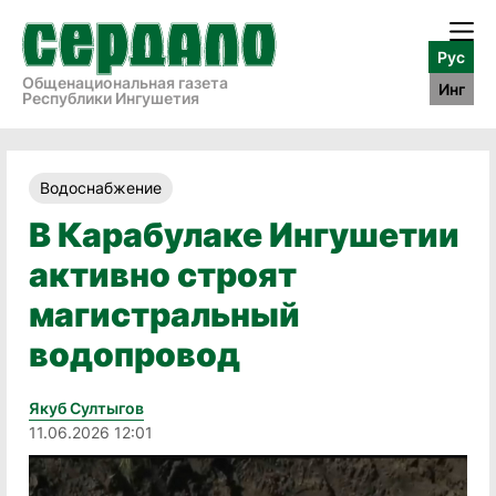
Рус
Общенациональная газета
Инг
Республики Ингушетия
Водоснабжение
В Карабулаке Ингушетии
активно строят
магистральный
водопровод
Якуб Султыгов
11.06.2026 12:01