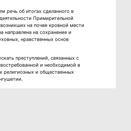
ли речь об итогах сделанного в
 деятельности Примирительной
 возникших на почве кровной мести
а направлена на сохранение и
уховных, нравственных основ
скать преступлений, связанных с
 востребованной и необходимой в
х религиозных и общественных
нгушетии.