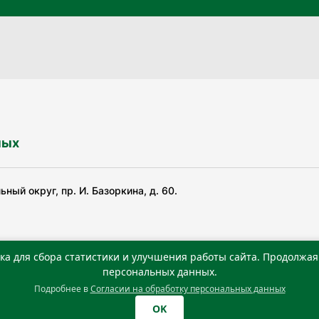
ных
ный округ, пр. И. Базоркина, д. 60.
ка для сбора статистики и улучшения работы сайта. Продолжая 
ьной службой по надзору в сфере связи, информационных
персональных данных.
Подробнее в
Согласии на обработку персональных данных
0 г. Учредитель: Государственное автономное учреждение
OK