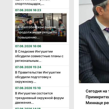
спортплощадок,...
07.08.2026 16:23
В Малгобекском районе
продолжаются рейды по
повышению...
07.08.2026 16:06
В Следкоме Ингушетии
обсудили совместные планы с
региональным...
07.08.2026 15:24
В Правительстве Ингушетии
обсудили подготовку к
окружному...
07.08.2026 15:10
Сегодня на 
В Ингушетии состоится
Примирител
трехдневный окружной форум
Миннаце ре
движения...
07.08.2026 14:18