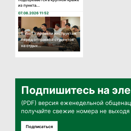
из пункта...
07.08.2026 11:52
В ИнгГУ провели инструктаж
перед отправкой студентов
на отдых...
Подпишитесь на эле
(PDF) версия еженедельной общенац
получайте свежие номера не выходя 
Подписаться