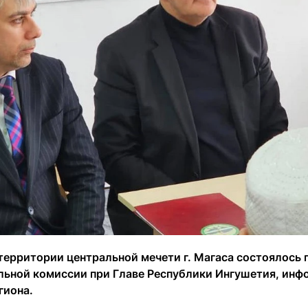
территории центральной мечети г. Магаса состоялось п
ьной комиссии при Главе Республики Ингушетия, инф
гиона.