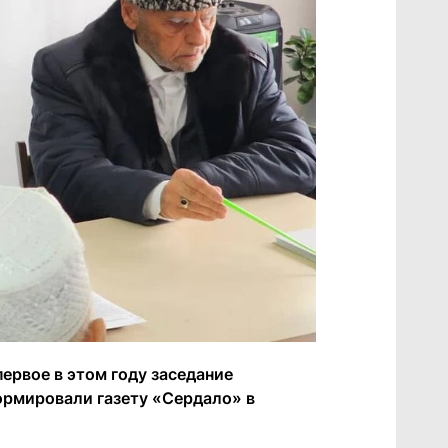
ервое в этом году заседание
ормировали газету «Сердало» в