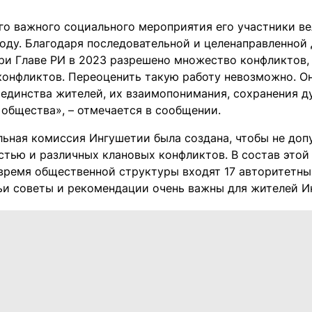
го важного социального мероприятия его участники ве
оду. Благодаря последовательной и целенаправленной
ри Главе РИ в 2023 разрешено множество конфликтов,
конфликтов. Переоценить такую работу невозможно. Он
 единства жителей, их взаимопонимания, сохранения д
 общества», – отмечается в сообщении.
ьная комиссия Ингушетии была создана, чтобы не допу
стью и различных клановых конфликтов. В состав этой
время общественной структуры входят 17 авторитетны
чьи советы и рекомендации очень важны для жителей И