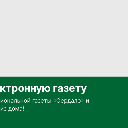
ктронную газету
иональной газеты «Сердало» и
из дома!