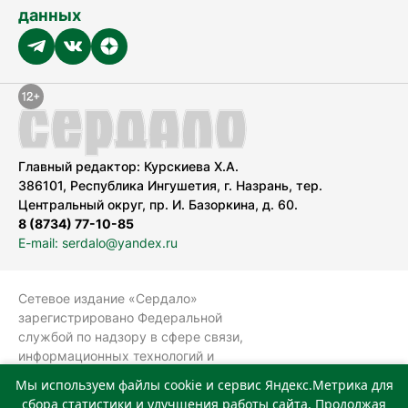
данных
Главный редактор: Курскиева Х.А.
386101, Республика Ингушетия, г. Назрань, тер.
Центральный округ, пр. И. Базоркина, д. 60.
8 (8734) 77-10-85
E-mail: serdalo@yandex.ru
Сетевое издание «Сердало»
зарегистрировано Федеральной
службой по надзору в сфере связи,
информационных технологий и
массовых коммуникаций
Мы используем файлы cookie и сервис Яндекс.Метрика для
(Роскомнадзор).
сбора статистики и улучшения работы сайта. Продолжая