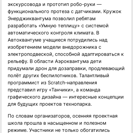
экскурсовода и прототип робо-руки —
функционального протеза с датчиками. Кружок
Энерджиквантума позволил ребятам
разработать «Умную теплицу» с системой
автоматического контроля климата. В
Автоквантуме учащиеся потрудились над
изобретением модели внедорожника с
электроподвеской, способной адаптироваться к
рельефу. В области Аэроквантума дети
придумали дрон для дозаправки, продлевающий
полёт других беспилотников. Талантливый
программист из Scratch-направления
представил игру «Танчики», а команда
графического дизайна — интересные концепции
для будущих проектов технопарка.
По словам организаторов, осенняя проектная
школа прошла в насыщенном и полезном
режиме. Участники не только обогатились