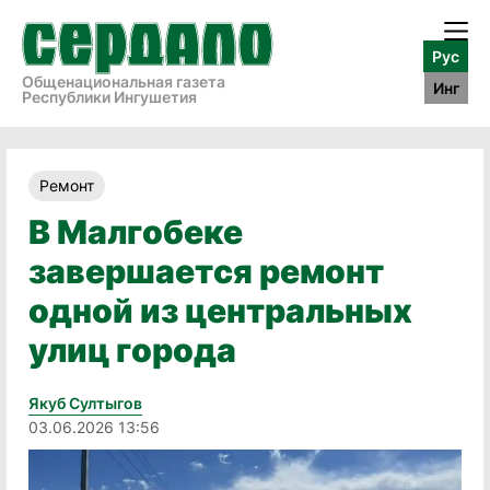
Рус
Общенациональная газета
Инг
Республики Ингушетия
Ремонт
В Малгобеке
завершается ремонт
одной из центральных
улиц города
Якуб Султыгов
03.06.2026 13:56