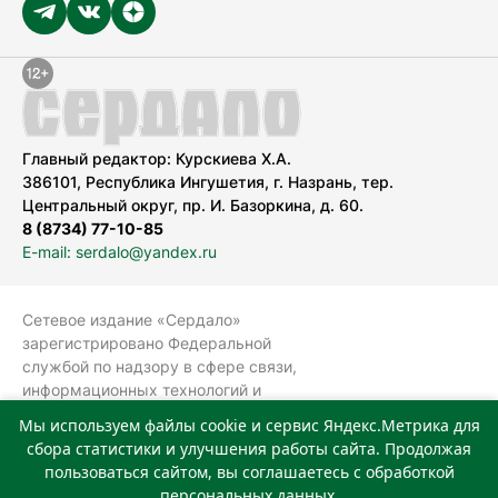
Главный редактор: Курскиева Х.А.
386101, Республика Ингушетия, г. Назрань, тер.
Центральный округ, пр. И. Базоркина, д. 60.
8 (8734) 77-10-85
E-mail: serdalo@yandex.ru
Сетевое издание «Сердало»
зарегистрировано Федеральной
службой по надзору в сфере связи,
информационных технологий и
массовых коммуникаций
Мы используем файлы cookie и сервис Яндекс.Метрика для
(Роскомнадзор).
сбора статистики и улучшения работы сайта. Продолжая
Реестровая запись СМИ: ЭЛ № ФС 77-
пользоваться сайтом, вы соглашаетесь с обработкой
78323 от 15.05.2020 г. Учредитель:
персональных данных.