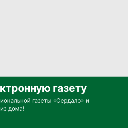
ктронную газету
иональной газеты «Сердало» и
из дома!