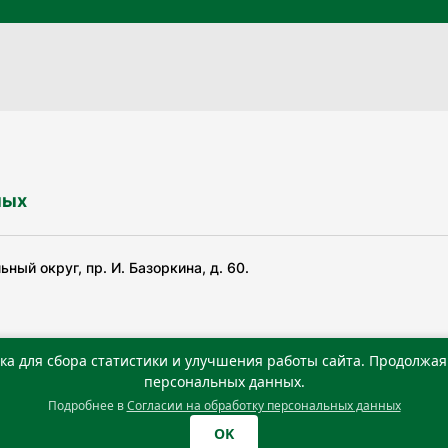
ных
ный округ, пр. И. Базоркина, д. 60.
ка для сбора статистики и улучшения работы сайта. Продолжая 
ьной службой по надзору в сфере связи, информационных
персональных данных.
Подробнее в
Согласии на обработку персональных данных
0 г. Учредитель: Государственное автономное учреждение
OK