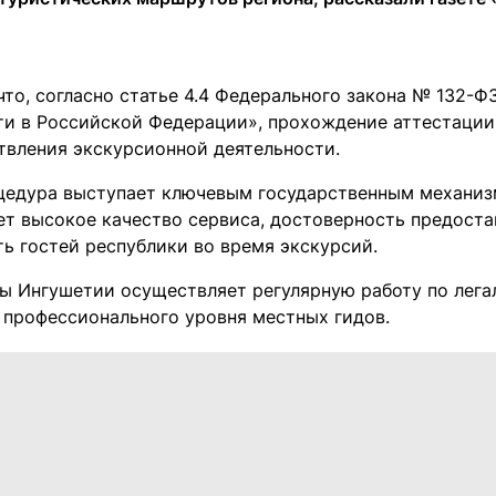
что, согласно статье 4.4 Федерального закона № 132-Ф
ти в Российской Федерации», прохождение аттестации
твления экскурсионной деятельности.
цедура выступает ключевым государственным механиз
ет высокое качество сервиса, достоверность предост
ть гостей республики во время экскурсий.
ы Ингушетии осуществляет регулярную работу по лега
профессионального уровня местных гидов.