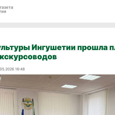
газета
тия
льтуры Ингушетии прошла п
экскурсоводов
.05.2026 16:48