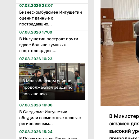
07.08.2026 23:07
Бизнес-омбудсмен Ингушетии
оценит данные о
пострадавших...
07.08.2026 17:00
В Ингушетии построят почти
вдвое больше «умных»
спортплощадок,...
07.08.2026 16:23
В Малгобекском районе
продолжаются рейды по
повышению...
07.08.2026 16:06
В Следкоме Ингушетии
В Министер
обсудили совместные планы с
экзамен дл
региональным...
высокий ур
07.08.2026 15:24
природных 
В Правительстве Ингушетии