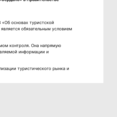
З «Об основах туристской
 является обязательным условием
мом контроля. Она напрямую
авляемой информации и
лизации туристического рынка и