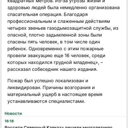
квадратных метров. Из-за угрозы жизни и
здоровью людей была немедленно организована
спасательная операция. Благодаря
профессиональным и слаженным действиям
четырех звеньев газодымозащитной службы, из
опасной, плотно задымленной зоны были
спасены пять человек, в том числе один
ребенок. Одновременно с этим пожарные
провели эвакуацию еще 16 человек, среди
которых находился грудной младенец», –
рассказал собеседник нашего издания.
Пожар был успешно локализован и
ликвидирован. Причины возгорания и
материальный ущерб в настоящее время
устанавливаются специалистами.
Новости
16:18
Россети Северный Кавказ» решили многолетнюю