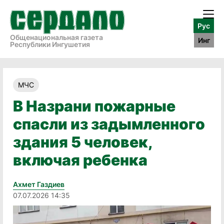
Рус
Общенациональная газета
Инг
Республики Ингушетия
МЧС
В Назрани пожарные
спасли из задымленного
здания 5 человек,
включая ребенка
Ахмет Газдиев
07.07.2026 14:35