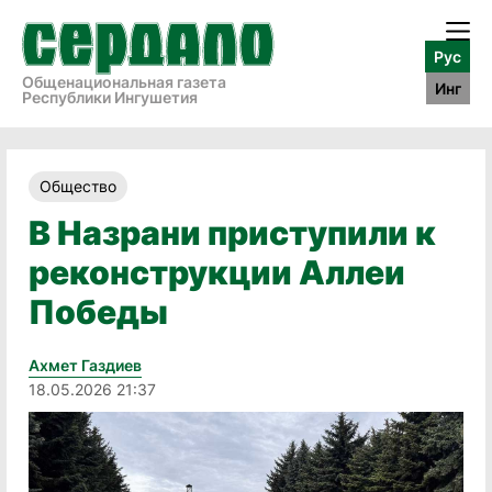
Рус
Общенациональная газета
Инг
Республики Ингушетия
Общество
В Назрани приступили к
реконструкции Аллеи
Победы
Ахмет Газдиев
18.05.2026 21:37