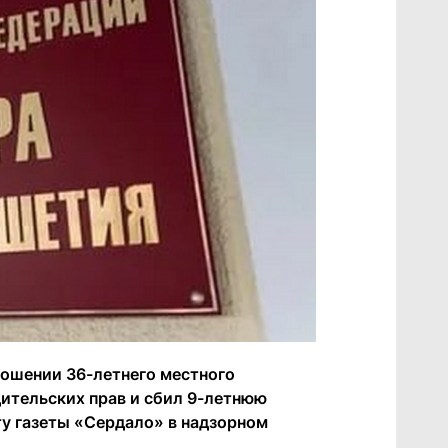
ношении 36-летнего местного
дительских прав и сбил 9-летнюю
ту газеты «Сердало» в надзорном