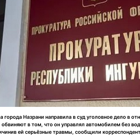
а города Назрани направила в суд уголовное дело в от
 обвиняют в том, что он управлял автомобилем без во
ричинив ей серьёзные травмы, сообщили корреспонден