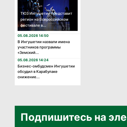
ТЮЗ Ингушетии представит
регион на Всероссийском
фестивале в...
05.08.2026 14:50
В Ингушетии назвали имена
участников программы
«Земский...
05.08.2026 14:24
Бизнес-омбудсмен Ингушетии
обсудил в Карабулаке
снижение...
Подпишитесь на эле