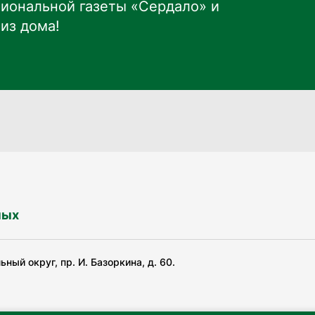
иональной газеты «Сердало» и
из дома!
ных
ный округ, пр. И. Базоркина, д. 60.