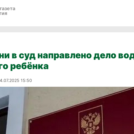
газета
тия
ни в суд направлено дело вод
го ребёнка
4.07.2025 15:50