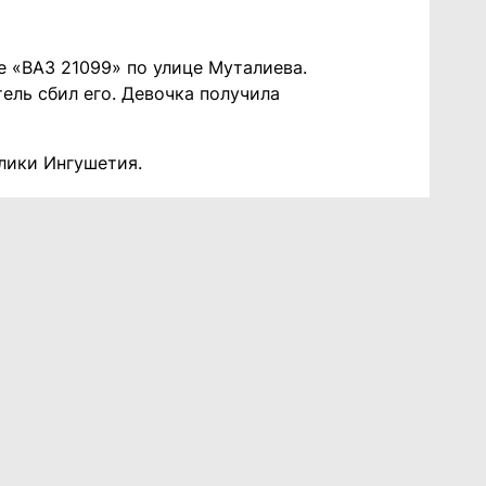
е «ВАЗ 21099» по улице Муталиева.
ель сбил его. Девочка получила
лики Ингушетия.