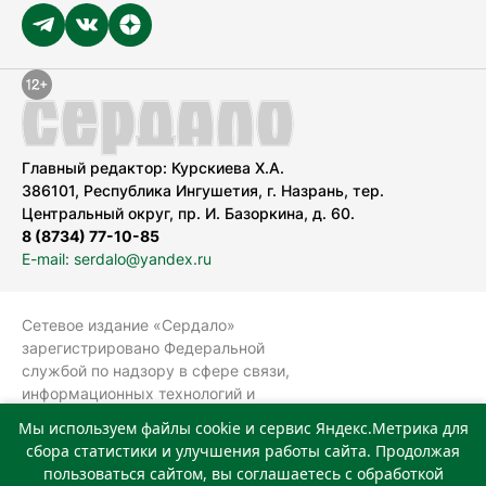
Главный редактор: Курскиева Х.А.
386101, Республика Ингушетия, г. Назрань, тер.
Центральный округ, пр. И. Базоркина, д. 60.
8 (8734) 77-10-85
E-mail: serdalo@yandex.ru
Сетевое издание «Сердало»
зарегистрировано Федеральной
службой по надзору в сфере связи,
информационных технологий и
массовых коммуникаций
Мы используем файлы cookie и сервис Яндекс.Метрика для
(Роскомнадзор).
сбора статистики и улучшения работы сайта. Продолжая
Реестровая запись СМИ: ЭЛ № ФС 77-
пользоваться сайтом, вы соглашаетесь с обработкой
78323 от 15.05.2020 г. Учредитель: