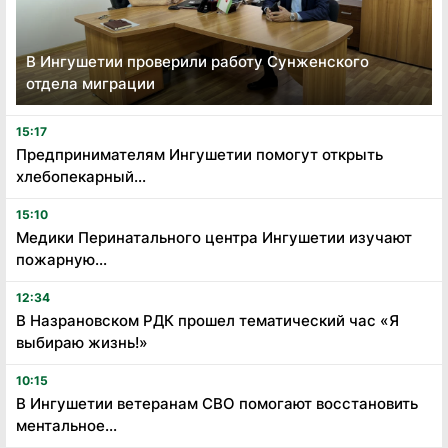
В Ингушетии проверили работу Сунженского
отдела миграции
15:17
Предпринимателям Ингушетии помогут открыть
хлебопекарный...
15:10
Медики Перинатального центра Ингушетии изучают
пожарную...
12:34
В Назрановском РДК прошел тематический час «Я
выбираю жизнь!»
10:15
В Ингушетии ветеранам СВО помогают восстановить
ментальное...