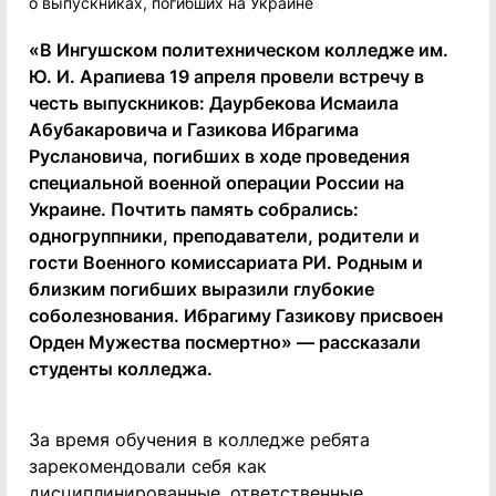
«В Ингушском политехническом колледже им.
Ю. И. Арапиева 19 апреля провели встречу в
честь выпускников: Даурбекова Исмаила
Абубакаровича и Газикова Ибрагима
Руслановича, погибших в ходе проведения
специальной военной операции России на
Украине. Почтить память собрались:
одногруппники, преподаватели, родители и
гости Военного комиссариата РИ. Родным и
близким погибших выразили глубокие
соболезнования. Ибрагиму Газикову присвоен
Орден Мужества посмертно» — рассказали
студенты колледжа.
За время обучения в колледже ребята
зарекомендовали себя как
дисциплинированные, ответственные