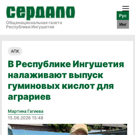
Рус
Общенациональная газета
Инг
Республики Ингушетия
АПК
В Республике Ингушетия
налаживают выпуск
гуминовых кислот для
аграриев
Мартина Гагиева
15.06.2026 15:48