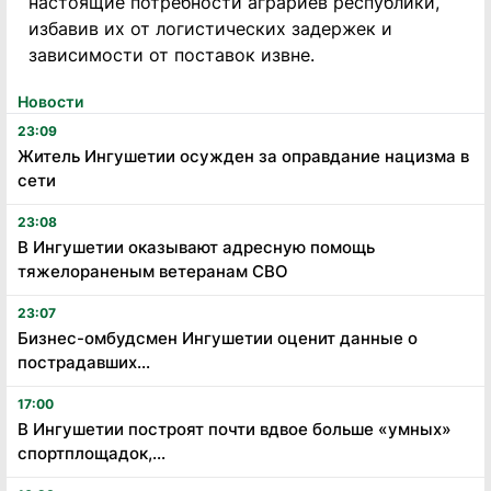
настоящие потребности аграриев республики,
избавив их от логистических задержек и
зависимости от поставок извне.
Новости
23:09
Житель Ингушетии осужден за оправдание нацизма в
сети
23:08
В Ингушетии оказывают адресную помощь
тяжелораненым ветеранам СВО
23:07
Бизнес-омбудсмен Ингушетии оценит данные о
пострадавших...
17:00
В Ингушетии построят почти вдвое больше «умных»
спортплощадок,...