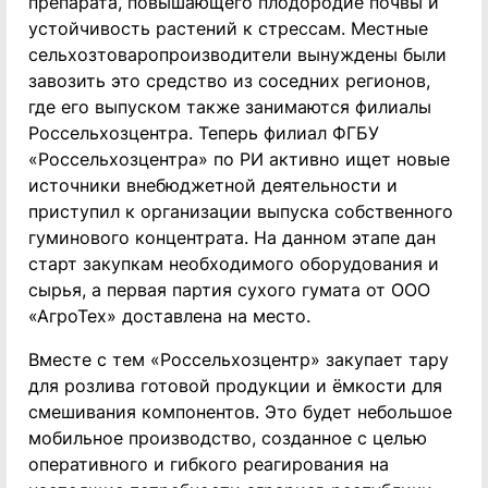
препарата, повышающего плодородие почвы и
устойчивость растений к стрессам. Местные
сельхозтоваропроизводители вынуждены были
завозить это средство из соседних регионов,
где его выпуском также занимаются филиалы
Россельхозцентра. Теперь филиал ФГБУ
«Россельхозцентра» по РИ активно ищет новые
источники внебюджетной деятельности и
приступил к организации выпуска собственного
гуминового концентрата. На данном этапе дан
старт закупкам необходимого оборудования и
сырья, а первая партия сухого гумата от ООО
«АгроТех» доставлена на место.
Вместе с тем «Россельхозцентр» закупает тару
для розлива готовой продукции и ёмкости для
смешивания компонентов. Это будет небольшое
мобильное производство, созданное с целью
оперативного и гибкого реагирования на