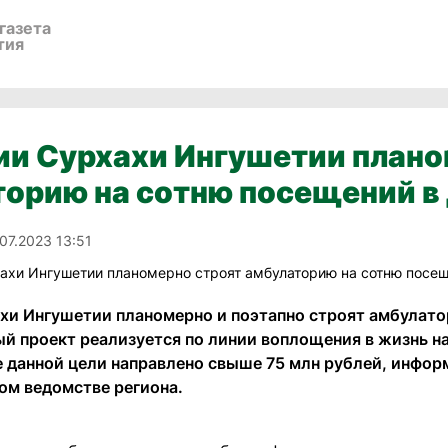
газета
тия
ии Сурхахи Ингушетии плано
орию на сотню посещений в
.07.2023 13:51
хахи Ингушетии планомерно и поэтапно строят амбулато
й проект реализуется по линии воплощения в жизнь н
 данной цели направлено свыше 75 млн рублей, инфор
ом ведомстве региона.