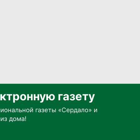
ктронную газету
иональной газеты «Сердало» и
из дома!