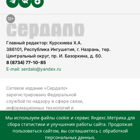
Главный редактор: Курскиева Х.А.
386101, Республика Ингушетия, г. Назрань, тер.
Центральный округ, пр. И. Базоркина, д. 60.
8 (8734) 77-10-85
E-mail: serdalo@yandex.ru
Сетевое издание «Сердало»
зарегистрировано Федеральной
службой по надзору в сфере связи,
информационных технологий и
массовых коммуникаций
Мы используем файлы cookie и сервис Яндекс.Метрика для
(Роскомнадзор).
сбора статистики и улучшения работы сайта. Продолжая
Реестровая запись СМИ: ЭЛ № ФС 77-
пользоваться сайтом, вы соглашаетесь с обработкой
78323 от 15.05.2020 г. Учредитель:
персональных данных.