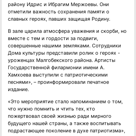
району Идрис и Ибрагим Мержоевы. Они
отметили важность сохранения памяти о
славных героях, павших защищая Родину.
В зале царила атмосфера уважения и скорби, но
вместе с тем и гордости за подвиги,
совершенные нашими земляками. Сотрудники
Дома культуры представили ролик о героях -
уроженцах Малгобекского района. Артисты
Государственной филармонии имени А.
Хамхоева выступили с патриотическими
песнями», – проинформировали печатное
издание.
«Это мероприятие стало напоминанием о том,
что нужно помнить и чтить тех, кто
пожертвовал своей жизнью ради мирного
будущего нашей страны, а также воспитывать
подрастающее поколение в духе патриотизма»,