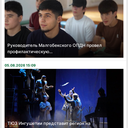
Руководитель Малгобекского ОПДН провел
профилактическую...
05.08.2026 15:09
ТЮЗ Ингушетии представит регион на