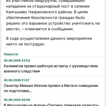
из участников бандгруппы, совершивших
нападение на стационарный пост в селении
Кантышево Назрановского района. В целях
обеспечения безопасности граждан было
решено это взрывное устройство уничтожить на
месте», – отмечается в сообщении.
В ходе осуществления данного мероприятия
никто не пострадал.
Новости
05.08.2026 23:53
Калиматов провел рабочую встречу с руководством
военного следствия
05.08.2026 21:57
Сенатор Микаил Илезов провел в Магасе совещание
по подготовке...
05.08.2026 20:59
В Ингушетию на форум «Таргим» приехали делегаты