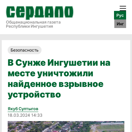
Рус
Общенациональная газета
Инг
Республики Ингушетия
Безопасность
В Сунже Ингушетии на
месте уничтожили
найденное взрывное
устройство
Якуб Султыгов
18.03.2024 14:33