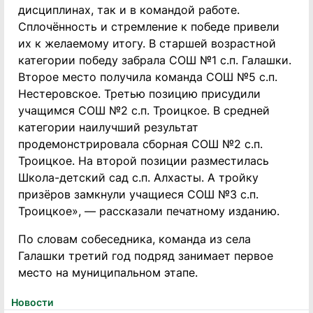
дисциплинах, так и в командой работе.
Сплочённость и стремление к победе привели
их к желаемому итогу. В старшей возрастной
категории победу забрала СОШ №1 с.п. Галашки.
Второе место получила команда СОШ №5 с.п.
Нестеровское. Третью позицию присудили
учащимся СОШ №2 с.п. Троицкое. В средней
категории наилучший результат
продемонстрировала сборная СОШ №2 с.п.
Троицкое. На второй позиции разместилась
Школа-детский сад с.п. Алхасты. А тройку
призёров замкнули учащиеся СОШ №3 с.п.
Троицкое», — рассказали печатному изданию.
По словам собеседника, команда из села
Галашки третий год подряд занимает первое
место на муниципальном этапе.
Новости