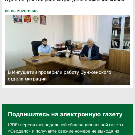
06.08.2026 15:46
В Ингушетии проверили работу Сунженского
отдела миграции
Подпишитесь на электронную газету
(PDF) версия еженедельной общенациональной газеты
«Сердало» и получайте свежие номера не выходя из