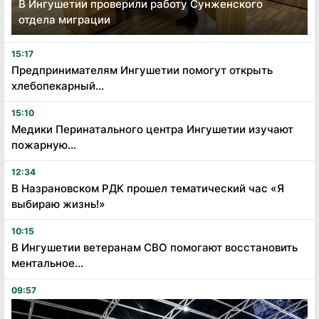
В Ингушетии проверили работу Сунженского
отдела миграции
15:17
Предпринимателям Ингушетии помогут открыть
хлебопекарный...
15:10
Медики Перинатального центра Ингушетии изучают
пожарную...
12:34
В Назрановском РДК прошел тематический час «Я
выбираю жизнь!»
10:15
В Ингушетии ветеранам СВО помогают восстановить
ментальное...
09:57