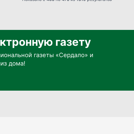
ктронную газету
иональной газеты «Сердало» и
из дома!