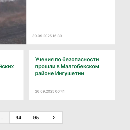
30.09.2025 16:39
Учения по безопасности
йских
прошли в Малгобекском
районе Ингушетии
26.09.2025 00:41
...
94
95