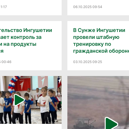
11:17
06.10.2025 09:54
тельство Ингушетии
В Сунже Ингушетии
ает контроль за
провели штабную
и на продукты
тренировку по
ия
гражданской оборон
5 00:46
03.10.2025 09:25