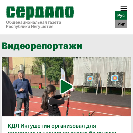
Рус
Общенациональная газета
Инг
Республики Ингушетия
Видеорепортажи
КДЛ Ингушетии организовал для
подопечных турнир по стрельбе из лука