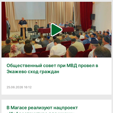
Общественный совет при МВД провел в
Экажево сход граждан
25.06.2026 16:12
В Магасе реализуют нацпроект