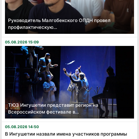
Руководитель Малгобекского ОПДН провел
профилактическую...
05.08.2026 15:09
ТЮЗ Ингушетии представит регион на
Всероссийском фестивале в...
05.08.2026 14:50
В Ингушетии назвали имена участников программы