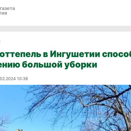
газета
тия
оттепель в Ингушетии спос
ению большой уборки
.02.2024 10:38