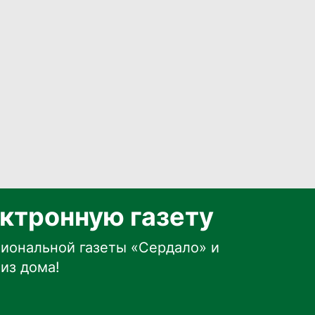
ктронную газету
иональной газеты «Сердало» и
из дома!