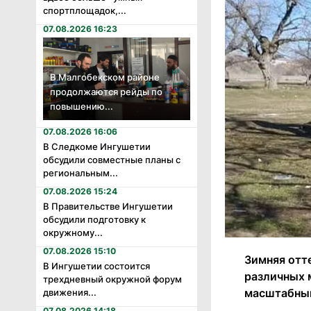
спортплощадок,...
07.08.2026 16:23
В Малгобекском районе
продолжаются рейды по
повышению...
07.08.2026 16:06
В Следкоме Ингушетии
обсудили совместные планы с
региональным...
07.08.2026 15:24
В Правительстве Ингушетии
обсудили подготовку к
окружному...
07.08.2026 15:10
Зимняя отт
В Ингушетии состоится
различных 
трехдневный окружной форум
масштабный
движения...
07.08.2026 14:18