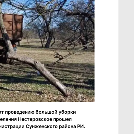
уют проведению большой уборки
селения Нестеровское прошел
нистрации Сунженского района РИ.