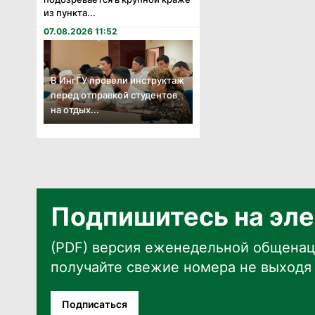
из пункта...
07.08.2026 11:52
В ИнгГУ провели инструктаж
перед отправкой студентов
на отдых...
Подпишитесь на эле
(PDF) версия еженедельной общенац
получайте свежие номера не выходя 
Подписаться