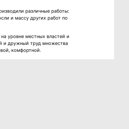
оизводили различные работы:
сли и массу других работ по
 на уровне местных властей и
ый и дружный труд множества
ивой, комфортной.