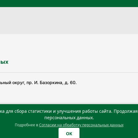
ных
ный округ, пр. И. Базоркина, д. 60.
ка для сбора статистики и улучшения работы сайта. Продолжая 
ьной службой по надзору в сфере связи, информационных
персональных данных.
Подробнее в
Согласии на обработку персональных данных
0 г. Учредитель: Государственное автономное учреждение
OK