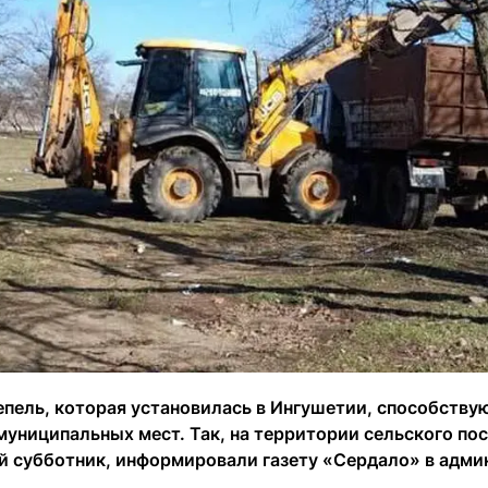
епель, которая установилась в Ингушетии, способств
муниципальных мест. Так, на территории сельского по
 субботник, информировали газету «Сердало» в адми