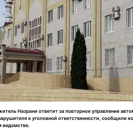
житель Назрани ответит за повторное управление авто
нарушителя к уголовной ответственности, сообщили к
 ведомстве.