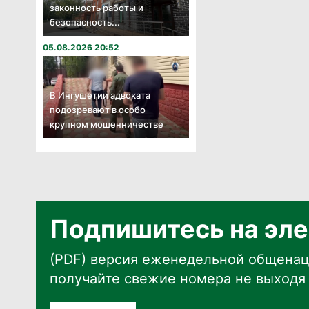
законность работы и
безопасность...
05.08.2026 20:52
В Ингушетии адвоката
подозревают в особо
крупном мошенничестве
Подпишитесь на эле
(PDF) версия еженедельной общенац
получайте свежие номера не выходя 