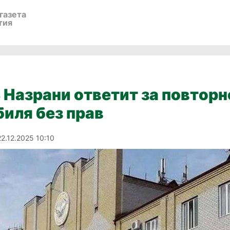
газета
тия
Назрани ответит за повтор
иля без прав
22.12.2025 10:10