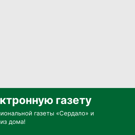
ктронную газету
иональной газеты «Сердало» и
из дома!