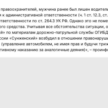
 правоохранителей, мужчина ранее был лишен водител
к административной ответственности (ч. 1 ст. 12.3, ст. 1
тветственности по ст. 264.3 УК РФ. Однако это не пом
ого средства. Учитывая все обстоятельства ситуации,
й» по материалам дорожно-патрульной службы ОГИБД
сии «Сунженский» возбудил в отношении правонарушите
Ф (управление автомобилем, не имея прав и будучи тр
тивному наказанию за аналогичные деяния)», – проинф