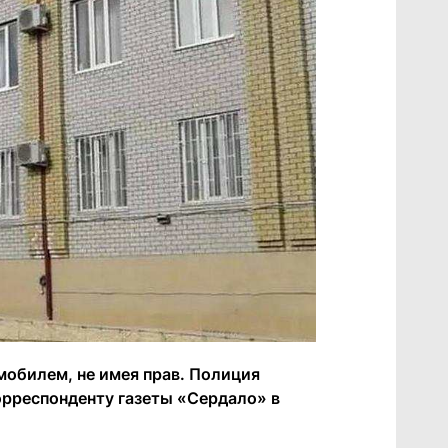
мобилем, не имея прав. Полиция
орреспонденту газеты «Сердало» в