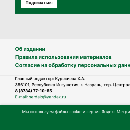
Подписаться
Об издании
Правила использования материалов
Согласие на обработку персональных дан
Главный редактор: Курскиева Х.А.
386101, Республика Ингушетия, г. Назрань, тер. Централь
8 (8734) 77-10-85
E-mail: serdalo@yandex.ru
Мы используем файлы cookie и сервис Яндекс.Метри
Сетевое издание «Сердало» зарегистрировано Федерал
технологий и массовых коммуникаций (Роскомнадзор).
Реестровая запись СМИ: ЭЛ № ФС 77-78323 от 15.05.202