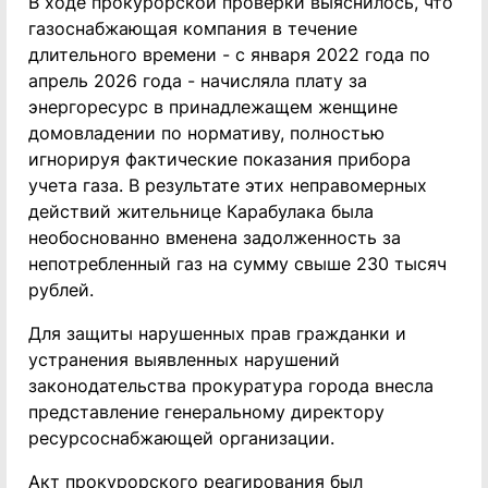
В ходе прокурорской проверки выяснилось, что
газоснабжающая компания в течение
длительного времени - с января 2022 года по
апрель 2026 года - начисляла плату за
энергоресурс в принадлежащем женщине
домовладении по нормативу, полностью
игнорируя фактические показания прибора
учета газа. В результате этих неправомерных
действий жительнице Карабулака была
необоснованно вменена задолженность за
непотребленный газ на сумму свыше 230 тысяч
рублей.
Для защиты нарушенных прав гражданки и
устранения выявленных нарушений
законодательства прокуратура города внесла
представление генеральному директору
ресурсоснабжающей организации.
Акт прокурорского реагирования был