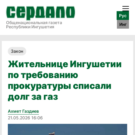
Рус
Общенациональная газета
Инг
Республики Ингушетия
Закон
Жительнице Ингушетии
по требованию
прокуратуры списали
долг за газ
Ахмет Газдиев
21.05.2026 16:06