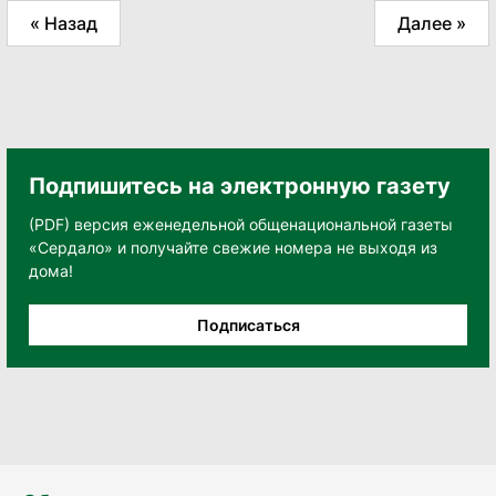
« Назад
Далее »
Подпишитесь на электронную газету
(PDF) версия еженедельной общенациональной газеты
«Сердало» и получайте свежие номера не выходя из
дома!
Подписаться