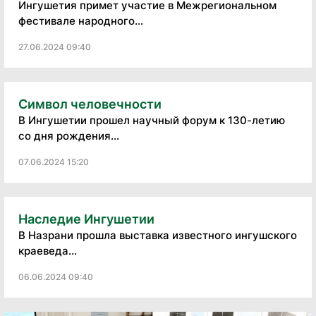
Ингушетия примет участие в Межрегиональном
фестивале народного...
27.06.2024 09:40
Символ человечности
В Ингушетии прошел научный форум к 130-летию
со дня рождения...
07.06.2024 15:20
Наследие Ингушетии
В Назрани прошла выставка известного ингушского
краеведа...
06.06.2024 09:40