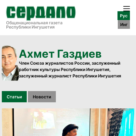
Рус
Общенациональная газета
Инг
Республики Ингушетия
Ахмет Газдиев
Член Союза журналистов России, заслуженный
работник культуры Республики Ингушетия,
заслуженный журналист Республики Ингушетия
Статьи
Новости