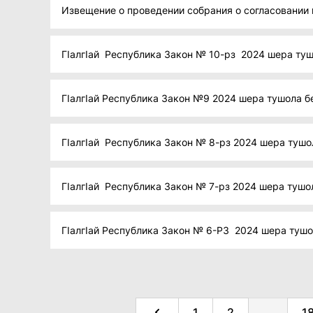
Извещение о проведении собрания о согласовании 
ГIалгIай Республика Закон № 10-рз 2024 шера туш
ГIалгIай Республика Закон №9 2024 шера тушола бе
ГIалгIай Республика Закон № 8-рз 2024 шера тушол
ГIалгIай Республика Закон № 7-рз 2024 шера тушол
ГIалгIай Республика Закон № 6-РЗ 2024 шера тушо
1
2
...
1