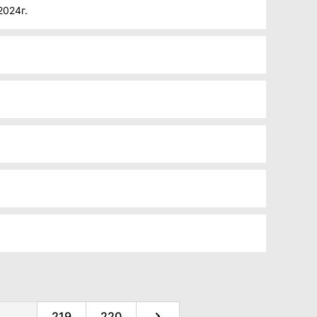
2024г.
...
219
220