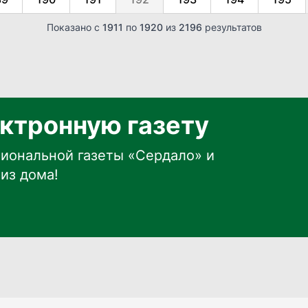
Показано с
1911
по
1920
из
2196
результатов
ктронную газету
иональной газеты «Сердало» и
из дома!