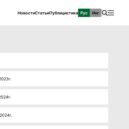
Новости
Статьи
Публицистика
Рус
Инг
2023г.
2024г.
2024г.