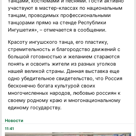
танцами, костюмами и песнями. Гости активно
участвуют в мастер-классах по национальным
танцам, проводимых профессиональными
танцорами прямо на стенде Республики
Ингушетия», – отмечается в сообщении.
Красоту ингушского танца, его пластику,
стремительность и благородство движений с
большой готовностью и желанием стараются
понять и освоить жители из разных уголков
нашей великой страны. Данная выставка еще
одно убедительное свидетельство, что Россия
бесконечно богата культурой своих
многочисленных народов, любовью россиян к
своему родному краю и многонациональному
единому государству.
Новости
11:41