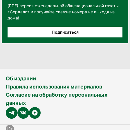
(PDF) версия еженедельной общенациональной газеты
«Сердало» и получайте свежие номера не выходя из
дома!
Подписаться
Об издании
Правила использования материалов
Согласие на обработку персональных
данных