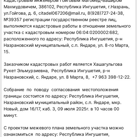
Кадастровым инженером Гойговым Магомед-Баширом
Махмудовичем, 386102, Республика Ингушетия, г.Назрань,
ул.Гойгова, д. 6, citadel067206@mail.ru, 8(928)727-24-38,
№39357 регистрации государственном реестре лиц,
выполняются кадастровые работы в отношении земельного
участка с кадастровым номером 06:04:0200002:682,
расположенного по адресу: Республика Ингушетия, р-н
Назрановский муниципальный, с.п. Яндаре, ул. 8-го Марта,
15.
Заказчиком кадастровых работ является Хашагульгова
Рукет Эльмурзиевна, Республика Ингушетия, р-н
Назрановский, с. Яндаре, ул. 8 Марта, 8, +7 963 398-12-22.
Собрание по поводу согласования местоположения
границы состоится по адресу: Республика Ингушетия,
Назрановский муниципальный район, с.п. Яндаре, мкр.
Новый, дом 16/17, каб. 3, 09 июля 2025г. в 10 часов 00
минут.
С проектом межевого плана земельного участка можно
ознакомиться по адресу: Республика Ингушетия,