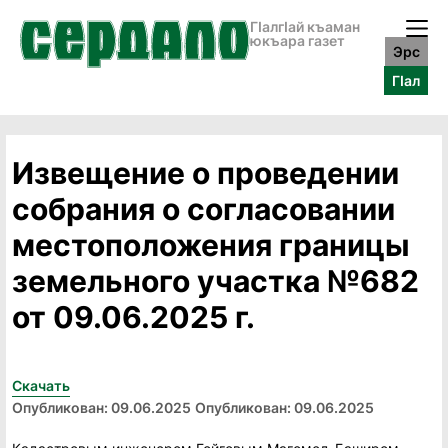
ГӀалгӀай къаман
юкъара газет
Эрс
ГӀал
Извещение о проведении
собрания о согласовании
местоположения границы
земельного участка №682
от 09.06.2025 г.
Скачать
Опубликован: 09.06.2025
Опубликован: 09.06.2025