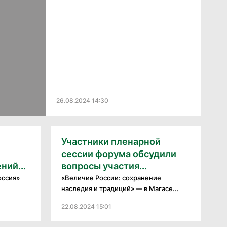
26.08.2024 14:30
Участники пленарной
сессии форума обсудили
ний...
вопросы участия...
оссия»
«Величие России: сохранение
наследия и традиций» — в Магасе...
22.08.2024 15:01