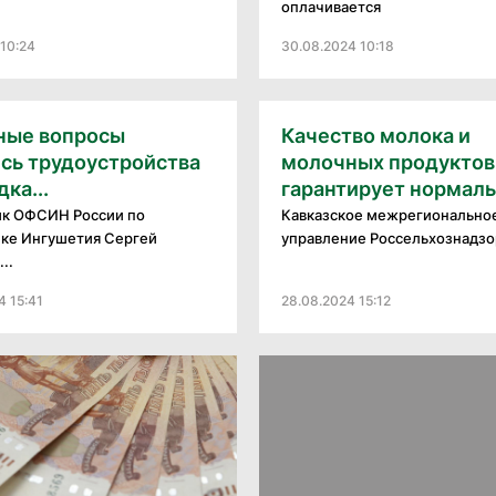
оплачивается
10:24
30.08.2024 10:18
ные вопросы
Качество молока и
сь трудоустройства
молочных продуктов
дка...
гарантирует нормальн
ик ОФСИН России по
Кавказское межрегионально
ке Ингушетия Сергей
управление Россельхознадзор
..
4 15:41
28.08.2024 15:12