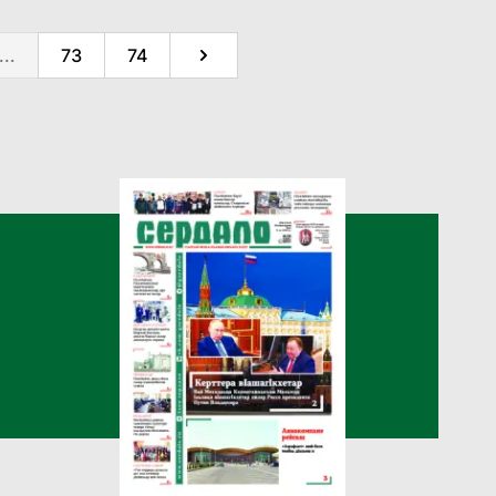
...
73
74